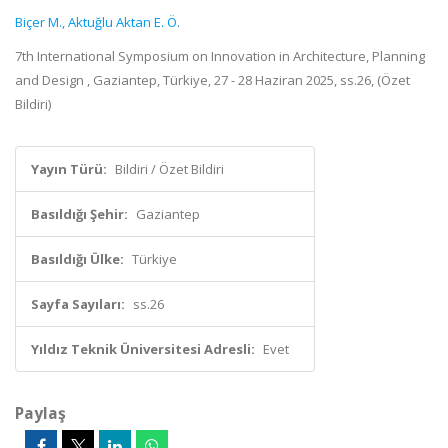
Biçer M.
,
Aktuğlu Aktan E. Ö.
7th International Symposium on Innovation in Architecture, Planning
and Design , Gaziantep, Türkiye, 27 - 28 Haziran 2025, ss.26, (Özet
Bildiri)
Yayın Türü:
Bildiri / Özet Bildiri
Basıldığı Şehir:
Gaziantep
Basıldığı Ülke:
Türkiye
Sayfa Sayıları:
ss.26
Yıldız Teknik Üniversitesi Adresli:
Evet
Paylaş