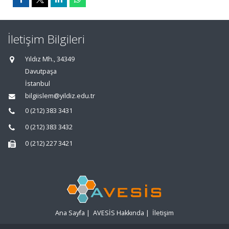
İletişim Bilgileri
Yıldız Mh., 34349
Davutpaşa
İstanbul
bilgiislem@yildiz.edu.tr
0 (212) 383 3431
0 (212) 383 3432
0 (212) 227 3421
Ana Sayfa
|
AVESİS Hakkında
|
İletişim