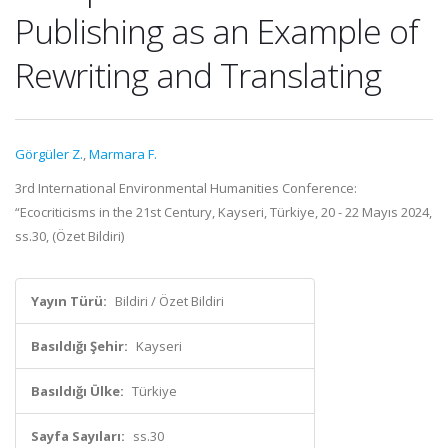
Publishing as an Example of
Rewriting and Translating
Görgüler Z.
,
Marmara F.
3rd International Environmental Humanities Conference:
“Ecocriticisms in the 21st Century, Kayseri, Türkiye, 20 - 22 Mayıs 2024,
ss.30, (Özet Bildiri)
Yayın Türü:
Bildiri / Özet Bildiri
Basıldığı Şehir:
Kayseri
Basıldığı Ülke:
Türkiye
Sayfa Sayıları:
ss.30