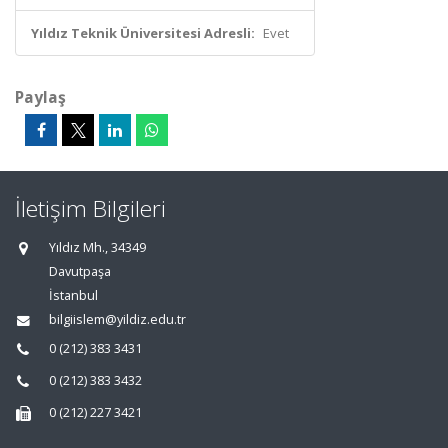
Yıldız Teknik Üniversitesi Adresli:
Evet
Paylaş
İletişim Bilgileri
Yıldız Mh., 34349
Davutpaşa
İstanbul
bilgiislem@yildiz.edu.tr
0 (212) 383 3431
0 (212) 383 3432
0 (212) 227 3421