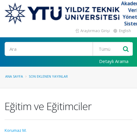
Akade
Ver
Yöne
Siste
Araştırmacı Girişi
English
Ara
Detaylı Arama
ANA SAYFA
SON EKLENEN YAYINLAR
Eğitim ve Eğitimciler
Korumaz M.