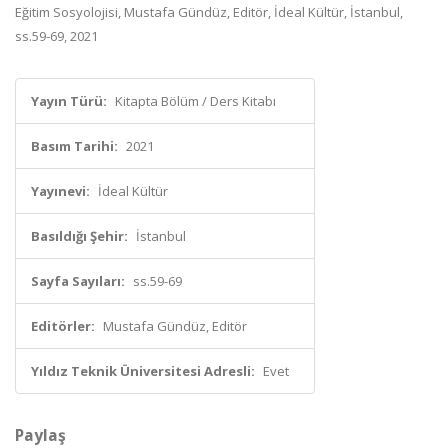
Eğitim Sosyolojisi, Mustafa Gündüz, Editör, İdeal Kültür, İstanbul,
ss.59-69, 2021
Yayın Türü:
Kitapta Bölüm / Ders Kitabı
Basım Tarihi:
2021
Yayınevi:
İdeal Kültür
Basıldığı Şehir:
İstanbul
Sayfa Sayıları:
ss.59-69
Editörler:
Mustafa Gündüz, Editör
Yıldız Teknik Üniversitesi Adresli:
Evet
Paylaş