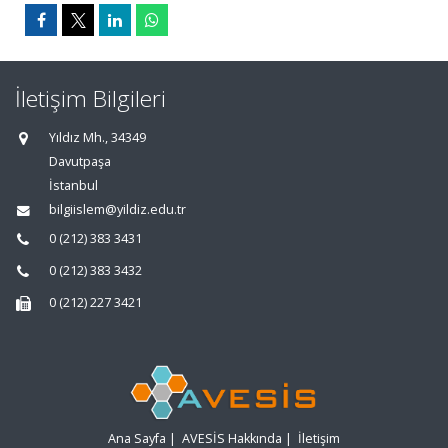
İletişim Bilgileri
Yıldız Mh., 34349
Davutpaşa
İstanbul
bilgiislem@yildiz.edu.tr
0 (212) 383 3431
0 (212) 383 3432
0 (212) 227 3421
Ana Sayfa
|
AVESİS Hakkında
|
İletişim