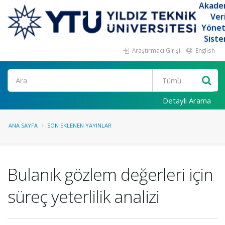
Akade
Ver
Yöne
Siste
Araştırmacı Girişi
English
Ara
Detaylı Arama
ANA SAYFA
SON EKLENEN YAYINLAR
Bulanık gözlem değerleri için
süreç yeterlilik analizi