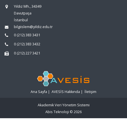
Yıldız Mh., 34349
Davutpaşa
İstanbul
bilgiislem@yildiz.edu.tr
0 (212) 383 3431
0 (212) 383 3432
0 (212) 227 3421
Ana Sayfa
|
AVESİS Hakkında
|
İletişim
Akademik Veri Yönetim Sistemi
Abis Teknoloji
© 2026