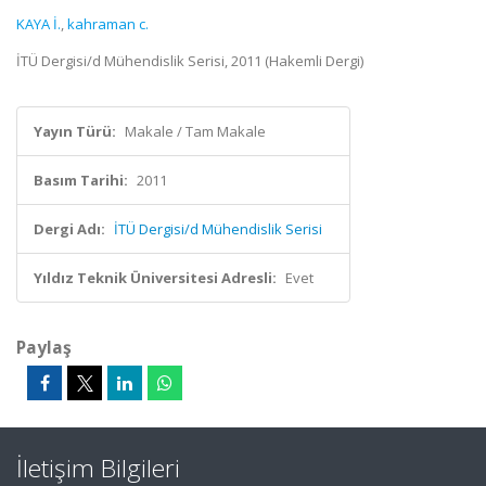
KAYA İ.
,
kahraman c.
İTÜ Dergisi/d Mühendislik Serisi, 2011 (Hakemli Dergi)
Yayın Türü:
Makale / Tam Makale
Basım Tarihi:
2011
Dergi Adı:
İTÜ Dergisi/d Mühendislik Serisi
Yıldız Teknik Üniversitesi Adresli:
Evet
Paylaş
İletişim Bilgileri