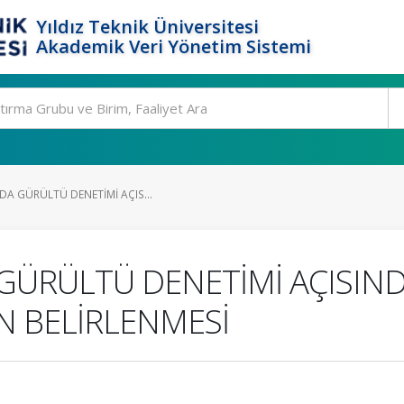
Yıldız Teknik Üniversitesi
Akademik Veri Yönetim Sistemi
DA GÜRÜLTÜ DENETİMİ AÇIS...
 GÜRÜLTÜ DENETİMİ AÇISIN
N BELİRLENMESİ