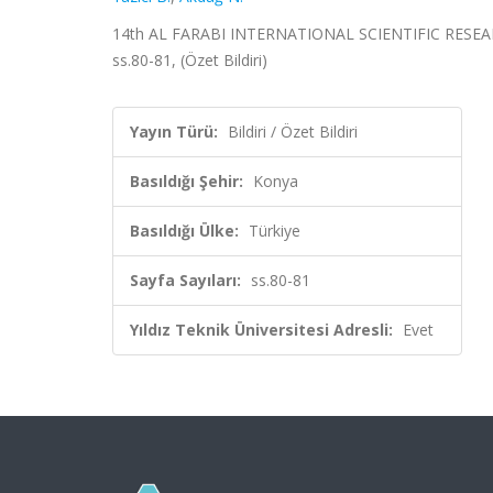
14th AL FARABI INTERNATIONAL SCIENTIFIC RESEAR
ss.80-81, (Özet Bildiri)
Yayın Türü:
Bildiri / Özet Bildiri
Basıldığı Şehir:
Konya
Basıldığı Ülke:
Türkiye
Sayfa Sayıları:
ss.80-81
Yıldız Teknik Üniversitesi Adresli:
Evet