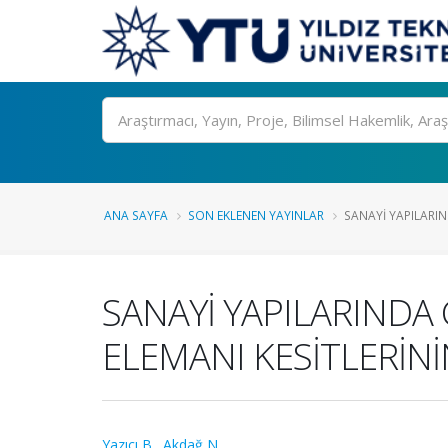
Ara
ANA SAYFA
SON EKLENEN YAYINLAR
SANAYİ YAPILARIN
SANAYİ YAPILARINDA
ELEMANI KESİTLERİNİ
Yazıcı B.
,
Akdağ N.