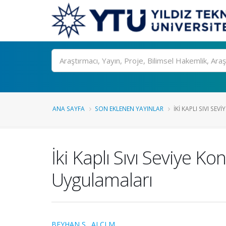
Ara
ANA SAYFA
SON EKLENEN YAYINLAR
İKI KAPLI SIVI SEV
İki Kaplı Sıvı Seviye K
Uygulamaları
BEYHAN S.
,
ALCI M.