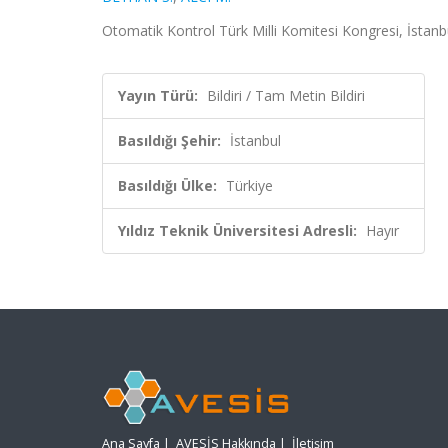
Otomatik Kontrol Türk Milli Komitesi Kongresi, İstanbu
Yayın Türü:
Bildiri / Tam Metin Bildiri
Basıldığı Şehir:
İstanbul
Basıldığı Ülke:
Türkiye
Yıldız Teknik Üniversitesi Adresli:
Hayır
Ana Sayfa
|
AVESİS Hakkında
|
İletişim