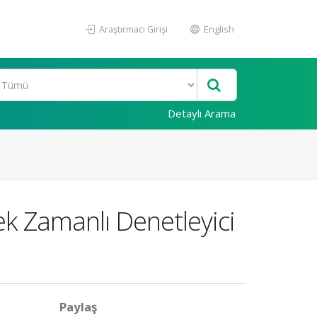
Araştırmacı Girişi
English
Detaylı Arama
çek Zamanlı Denetleyici
Paylaş