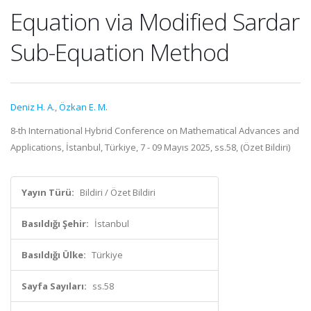
Equation via Modified Sardar
Sub-Equation Method
Deniz H. A.
,
Özkan E. M.
8-th International Hybrid Conference on Mathematical Advances and
Applications, İstanbul, Türkiye, 7 - 09 Mayıs 2025, ss.58, (Özet Bildiri)
Yayın Türü:
Bildiri / Özet Bildiri
Basıldığı Şehir:
İstanbul
Basıldığı Ülke:
Türkiye
Sayfa Sayıları:
ss.58