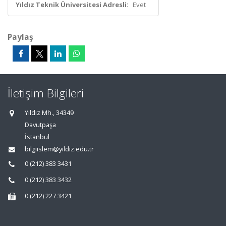
Yıldız Teknik Üniversitesi Adresli:
Evet
Paylaş
İletişim Bilgileri
Yıldız Mh., 34349
Davutpaşa
İstanbul
bilgiislem@yildiz.edu.tr
0 (212) 383 3431
0 (212) 383 3432
0 (212) 227 3421