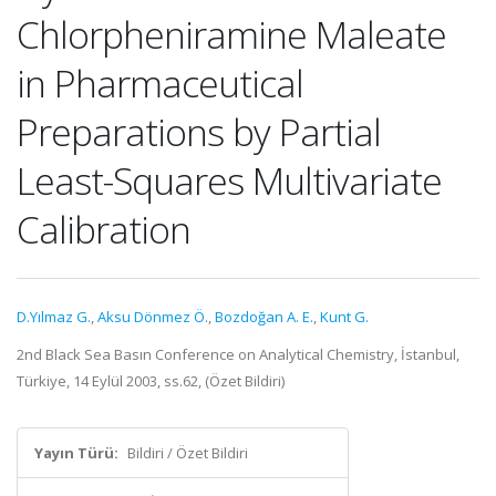
Chlorpheniramine Maleate
in Pharmaceutical
Preparations by Partial
Least-Squares Multivariate
Calibration
D.Yılmaz G.
,
Aksu Dönmez Ö.
,
Bozdoğan A. E.
,
Kunt G.
2nd Black Sea Basın Conference on Analytical Chemistry, İstanbul,
Türkiye, 14 Eylül 2003, ss.62, (Özet Bildiri)
Yayın Türü:
Bildiri / Özet Bildiri