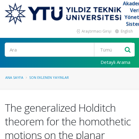
Akade
Ver
Yöne
Siste
Araştırmacı Girişi
English
Ara
Detaylı Arama
ANA SAYFA
SON EKLENEN YAYINLAR
The generalized Holditch
theorem for the homothetic
motions on the planar