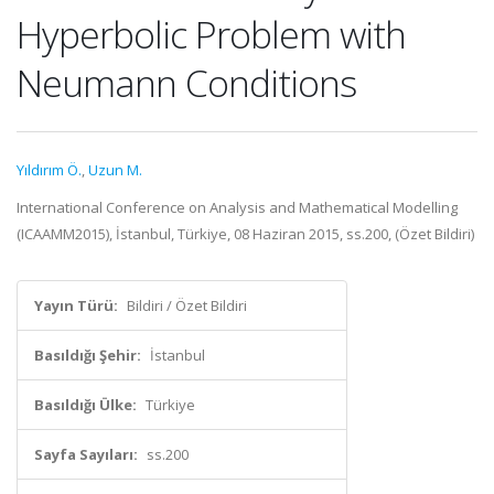
Hyperbolic Problem with
Neumann Conditions
Yıldırım Ö.
,
Uzun M.
International Conference on Analysis and Mathematical Modelling
(ICAAMM2015), İstanbul, Türkiye, 08 Haziran 2015, ss.200, (Özet Bildiri)
Yayın Türü:
Bildiri / Özet Bildiri
Basıldığı Şehir:
İstanbul
Basıldığı Ülke:
Türkiye
Sayfa Sayıları:
ss.200