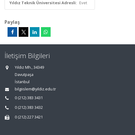
Yıldız Teknik Üniversitesi Adresli:
Evet
Paylaş
İletişim Bilgileri
Yıldız Mh., 34349
Davutpaşa
İstanbul
bilgiislem@yildiz.edu.tr
0 (212) 383 3431
0 (212) 383 3432
0 (212) 227 3421