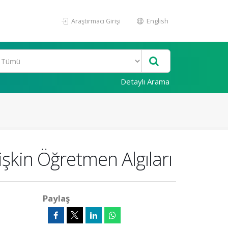
Araştırmacı Girişi
English
Detaylı Arama
işkin Öğretmen Algıları
Paylaş