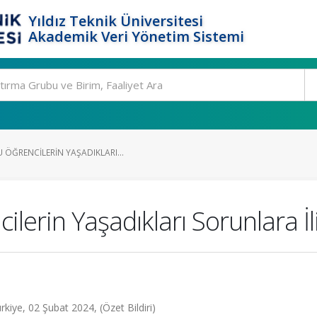
Yıldız Teknik Üniversitesi
Akademik Veri Yönetim Sistemi
ÖĞRENCILERIN YAŞADIKLARI...
lerin Yaşadıkları Sorunlara İl
rkiye, 02 Şubat 2024, (Özet Bildiri)