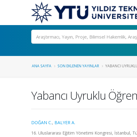
Ara
ANA SAYFA
SON EKLENEN YAYINLAR
YABANCI UYRUKLU 
Yabancı Uyruklu Öğrenci
DOĞAN C.
,
BALYER A.
16. Uluslararası Eğitim Yönetimi Kongresi, İstanbul, Tü