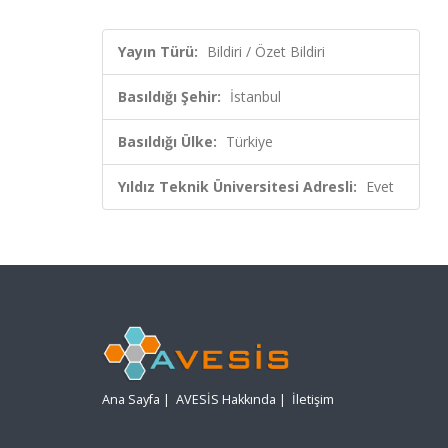
Yayın Türü:
Bildiri / Özet Bildiri
Basıldığı Şehir:
İstanbul
Basıldığı Ülke:
Türkiye
Yıldız Teknik Üniversitesi Adresli:
Evet
Ana Sayfa
|
AVESİS Hakkında
|
İletişim