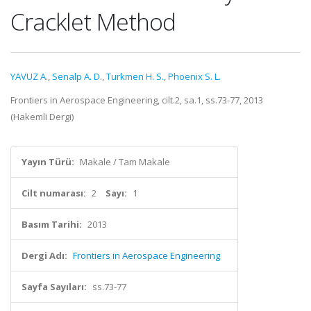
Cracklet Method
YAVUZ A.
,
Senalp A. D.
,
Turkmen H. S.
,
Phoenix S. L.
Frontiers in Aerospace Engineering, cilt.2, sa.1, ss.73-77, 2013
(Hakemli Dergi)
Yayın Türü:
Makale / Tam Makale
Cilt numarası:
2
Sayı:
1
Basım Tarihi:
2013
Dergi Adı:
Frontiers in Aerospace Engineering
Sayfa Sayıları:
ss.73-77