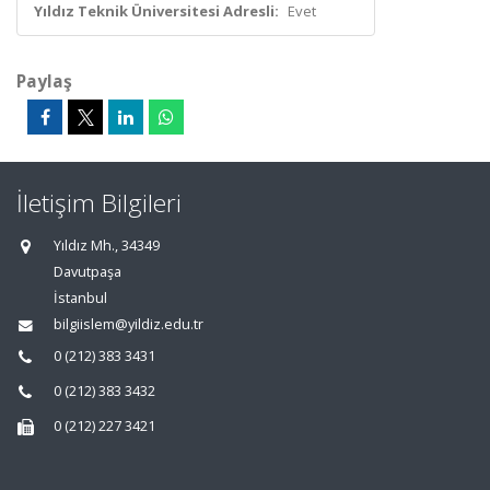
Yıldız Teknik Üniversitesi Adresli:
Evet
Paylaş
İletişim Bilgileri
Yıldız Mh., 34349
Davutpaşa
İstanbul
bilgiislem@yildiz.edu.tr
0 (212) 383 3431
0 (212) 383 3432
0 (212) 227 3421