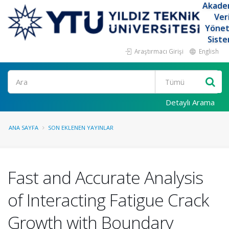
Akade
Ver
Yöne
Siste
Araştırmacı Girişi
English
Ara
Detaylı Arama
ANA SAYFA
SON EKLENEN YAYINLAR
Fast and Accurate Analysis
of Interacting Fatigue Crack
Growth with Boundary