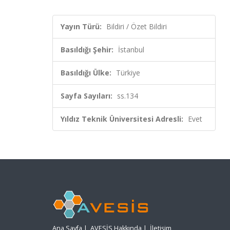
Yayın Türü:
Bildiri / Özet Bildiri
Basıldığı Şehir:
İstanbul
Basıldığı Ülke:
Türkiye
Sayfa Sayıları:
ss.134
Yıldız Teknik Üniversitesi Adresli:
Evet
Ana Sayfa
|
AVESİS Hakkında
|
İletişim