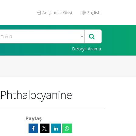
Araştırmacı Girişi
English
Detaylı Arama
 Phthalocyanine
Paylaş