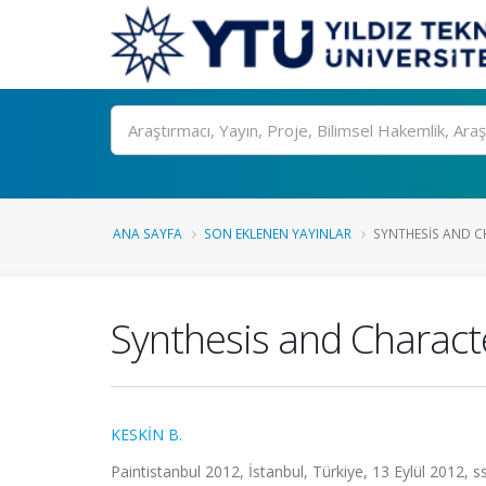
Ara
ANA SAYFA
SON EKLENEN YAYINLAR
SYNTHESIS AND C
Synthesis and Charact
KESKİN B.
Paintistanbul 2012, İstanbul, Türkiye, 13 Eylül 2012, ss