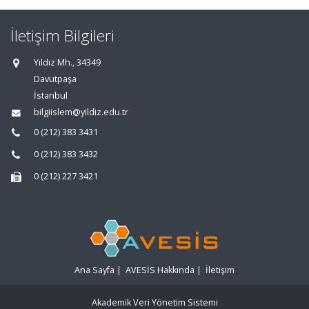
İletişim Bilgileri
Yıldız Mh., 34349
Davutpaşa
İstanbul
bilgiislem@yildiz.edu.tr
0 (212) 383 3431
0 (212) 383 3432
0 (212) 227 3421
Ana Sayfa
|
AVESİS Hakkında
|
İletişim
Akademik Veri Yönetim Sistemi