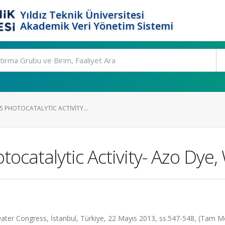
Yıldız Teknik Üniversitesi
Akademik Veri Yönetim Sistemi
 PHOTOCATALYTIC ACTIVITY...
catalytic Activity- Azo Dye, 
ater Congress, İstanbul, Türkiye, 22 Mayıs 2013, ss.547-548, (Tam M