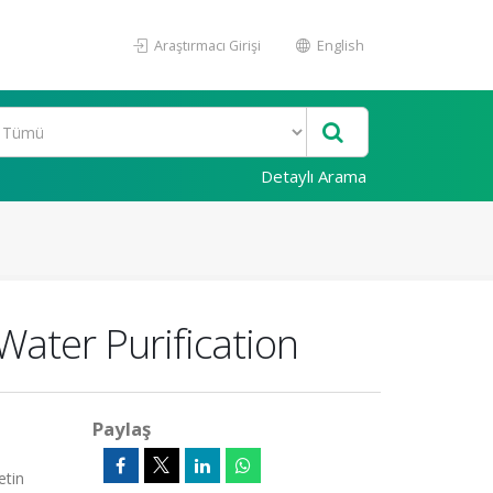
Araştırmacı Girişi
English
Detaylı Arama
Water Purification
Paylaş
etin