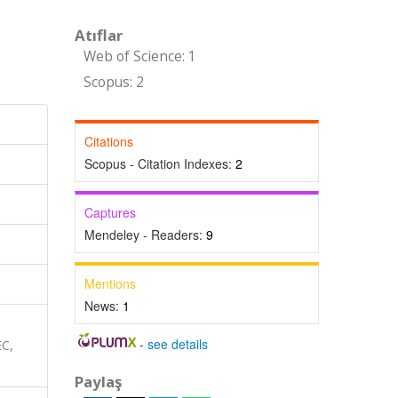
Atıflar
Web of Science: 1
Scopus: 2
Citations
Scopus - Citation Indexes:
2
Captures
Mendeley - Readers:
9
Mentions
News:
1
-
see details
EC,
Paylaş