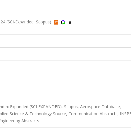
2024 (SCI-Expanded, Scopus)
n Index Expanded (SCI-EXPANDED), Scopus, Aerospace Database,
pplied Science & Technology Source, Communication Abstracts, INSP
Engineering Abstracts