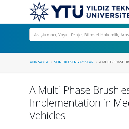
Ara
ANA SAYFA
SON EKLENEN YAYINLAR
A MULTI-PHASE BR
A Multi-Phase Brushles
Implementation in Me
Vehicles