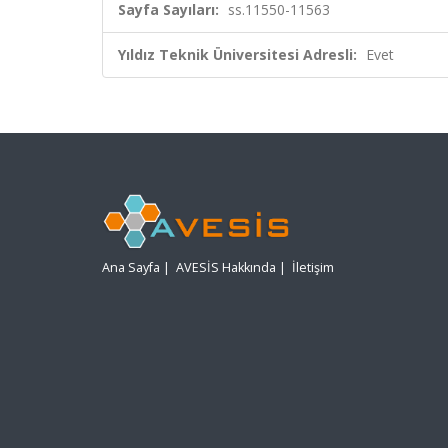
Sayfa Sayıları:
ss.11550-11563
Yıldız Teknik Üniversitesi Adresli:
Evet
Ana Sayfa
|
AVESİS Hakkında
|
İletişim