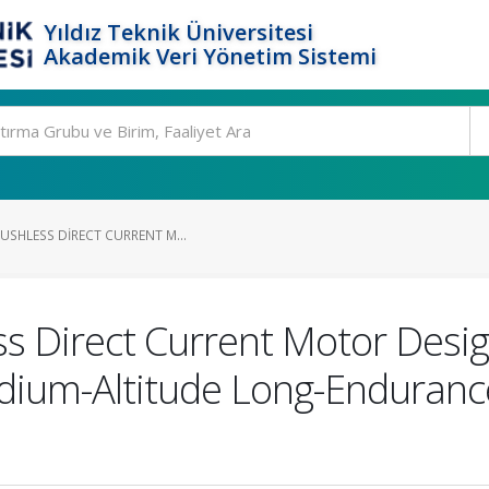
Yıldız Teknik Üniversitesi
Akademik Veri Yönetim Sistemi
USHLESS DIRECT CURRENT M...
s Direct Current Motor Desig
dium-Altitude Long-Enduran