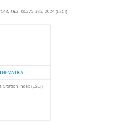
, sa.3, ss.375-385, 2024 (ESCI)
ATHEMATICS
 Citation Index (ESCI)