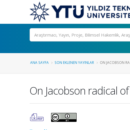
Ara
ANA SAYFA
SON EKLENEN YAYINLAR
ON JACOBSON RAD
On Jacobson radical of