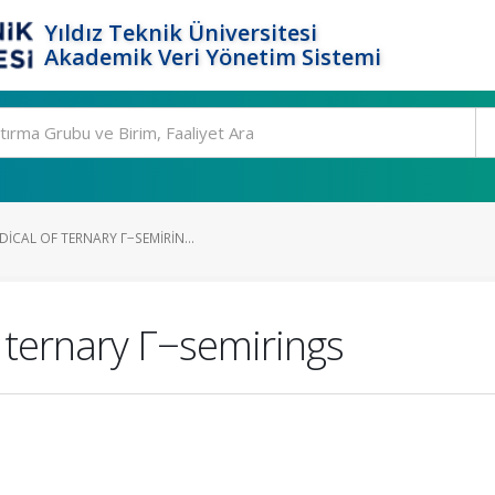
Yıldız Teknik Üniversitesi
Akademik Veri Yönetim Sistemi
ICAL OF TERNARY Γ−SEMIRIN...
 ternary Γ−semirings