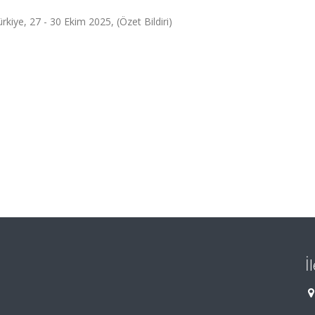
rkiye, 27 - 30 Ekim 2025, (Özet Bildiri)
İ