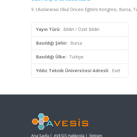
9. Uluslararası Okul Öncesi Eğitimi Kongresi, Bursa, Tü
Yayın Türü:
Bildiri / Özet Bildiri
Basıldığı Şehir:
Bursa
Basıldığı Ülke:
Türkiye
Yıldız Teknik Üniversitesi Adresli:
Evet
Ana Sayfa
|
AVESİS Hakkında
|
İletişim