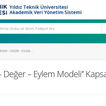
Yıldız Teknik Üniversitesi
Akademik Veri Yönetim Sistemi
ERDEM – DEĞER – EYLEM ...
m – Değer – Eylem Modeli’’ Ka