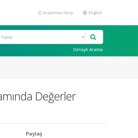
Araştırmacı Girişi
English
Detaylı Arama
psamında Değerler
Paylaş