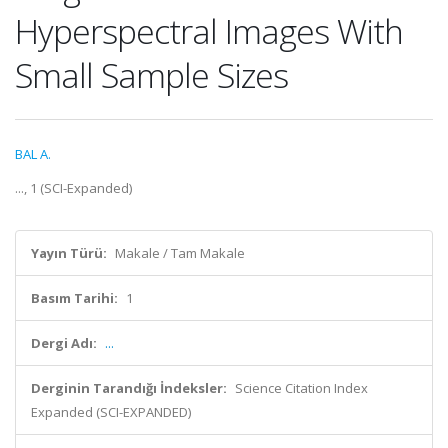
Hyperspectral Images With
Small Sample Sizes
BAL A.
..., 1 (SCI-Expanded)
Yayın Türü:
Makale / Tam Makale
Basım Tarihi:
1
Dergi Adı:
...
Derginin Tarandığı İndeksler:
Science Citation Index
Expanded (SCI-EXPANDED)