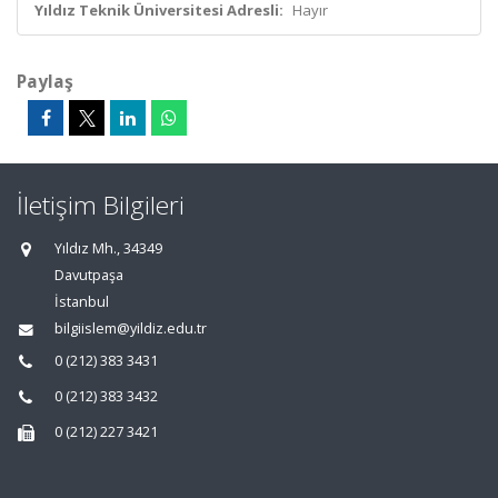
Yıldız Teknik Üniversitesi Adresli:
Hayır
Paylaş
İletişim Bilgileri
Yıldız Mh., 34349
Davutpaşa
İstanbul
bilgiislem@yildiz.edu.tr
0 (212) 383 3431
0 (212) 383 3432
0 (212) 227 3421