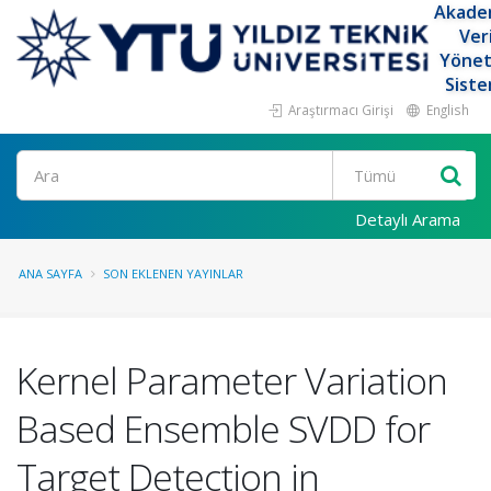
Akade
Ver
Yöne
Siste
Araştırmacı Girişi
English
Ara
Detaylı Arama
ANA SAYFA
SON EKLENEN YAYINLAR
Kernel Parameter Variation
Based Ensemble SVDD for
Target Detection in