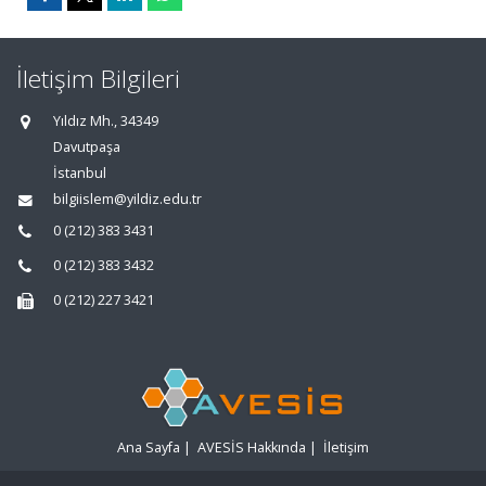
İletişim Bilgileri
Yıldız Mh., 34349
Davutpaşa
İstanbul
bilgiislem@yildiz.edu.tr
0 (212) 383 3431
0 (212) 383 3432
0 (212) 227 3421
Ana Sayfa
|
AVESİS Hakkında
|
İletişim