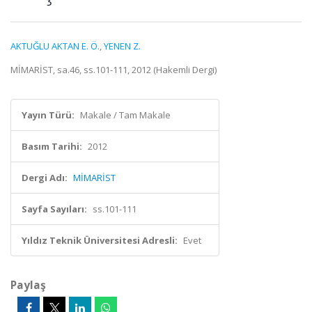
AKTUĞLU AKTAN E. Ö.
,
YENEN Z.
MİMARİST, sa.46, ss.101-111, 2012 (Hakemli Dergi)
Yayın Türü:
Makale / Tam Makale
Basım Tarihi:
2012
Dergi Adı:
MİMARİST
Sayfa Sayıları:
ss.101-111
Yıldız Teknik Üniversitesi Adresli:
Evet
Paylaş