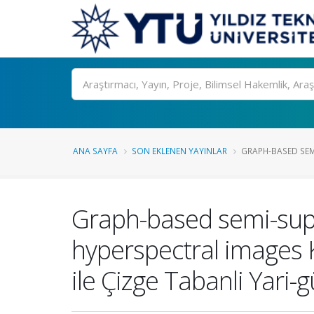
Ara
ANA SAYFA
SON EKLENEN YAYINLAR
GRAPH-BASED SEMI
Graph-based semi-supe
hyperspectral images 
ile Çizge Tabanli Yar