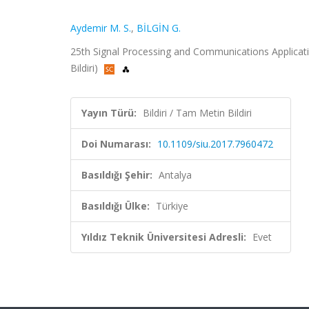
Aydemir M. S.
,
BİLGİN G.
25th Signal Processing and Communications Applicati
Bildiri)
Yayın Türü:
Bildiri / Tam Metin Bildiri
Doi Numarası:
10.1109/siu.2017.7960472
Basıldığı Şehir:
Antalya
Basıldığı Ülke:
Türkiye
Yıldız Teknik Üniversitesi Adresli:
Evet