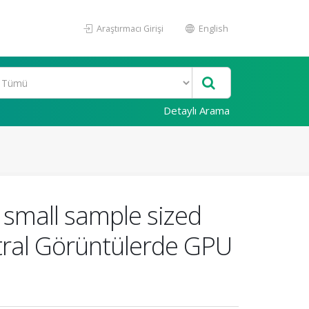
Araştırmacı Girişi
English
Detaylı Arama
 small sample sized
tral Görüntülerde GPU