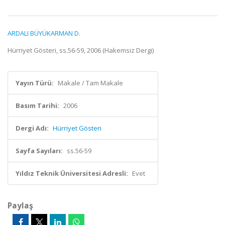
ARDALI BÜYÜKARMAN D.
Hürriyet Gösteri, ss.56-59, 2006 (Hakemsiz Dergi)
Yayın Türü:
Makale / Tam Makale
Basım Tarihi:
2006
Dergi Adı:
Hürriyet Gösteri
Sayfa Sayıları:
ss.56-59
Yıldız Teknik Üniversitesi Adresli:
Evet
Paylaş