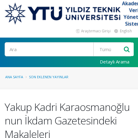
Akade
Ver
Yöne
Siste
Araştırmacı Girişi
English
Ara
Detaylı Arama
ANA SAYFA
SON EKLENEN YAYINLAR
Yakup Kadri Karaosmanoğlu
nun İkdam Gazetesindeki
Makaleleri