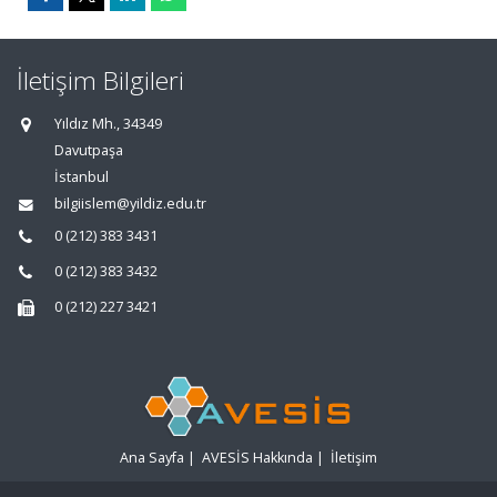
İletişim Bilgileri
Yıldız Mh., 34349
Davutpaşa
İstanbul
bilgiislem@yildiz.edu.tr
0 (212) 383 3431
0 (212) 383 3432
0 (212) 227 3421
Ana Sayfa
|
AVESİS Hakkında
|
İletişim