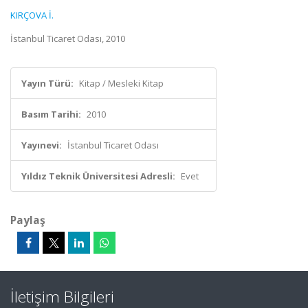
KIRÇOVA İ.
İstanbul Ticaret Odası, 2010
Yayın Türü:
Kitap / Mesleki Kitap
Basım Tarihi:
2010
Yayınevi:
İstanbul Ticaret Odası
Yıldız Teknik Üniversitesi Adresli:
Evet
Paylaş
İletişim Bilgileri