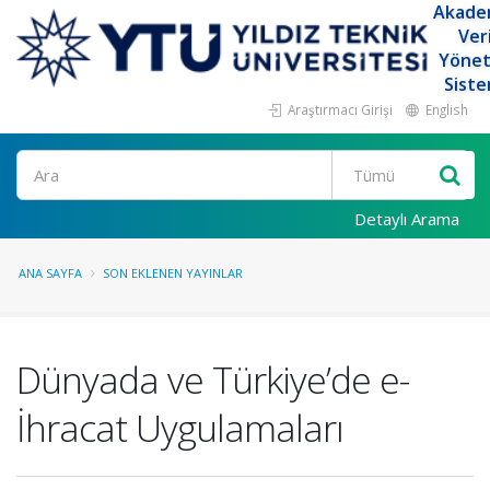
Akade
Ver
Yöne
Siste
Araştırmacı Girişi
English
Ara
Detaylı Arama
ANA SAYFA
SON EKLENEN YAYINLAR
Dünyada ve Türkiye’de e-
İhracat Uygulamaları