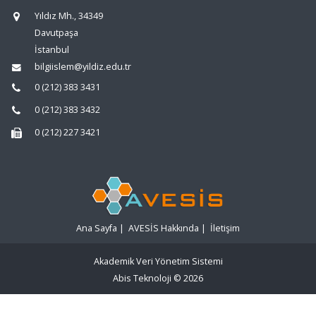
Yıldız Mh., 34349
Davutpaşa
İstanbul
bilgiislem@yildiz.edu.tr
0 (212) 383 3431
0 (212) 383 3432
0 (212) 227 3421
Ana Sayfa
|
AVESİS Hakkında
|
İletişim
Akademik Veri Yönetim Sistemi
Abis Teknoloji
© 2026