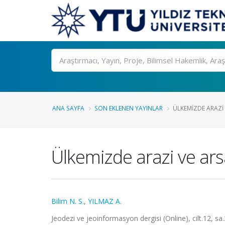
Ara
ANA SAYFA
SON EKLENEN YAYINLAR
ÜLKEMIZDE ARAZI 
Ülkemizde arazi ve ars
Bilim N. S.
,
YILMAZ A.
Jeodezi ve jeoinformasyon dergisi (Online), cilt.12, s