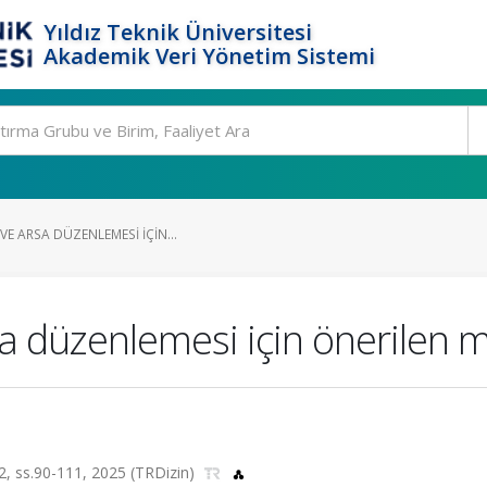
Yıldız Teknik Üniversitesi
Akademik Veri Yönetim Sistemi
VE ARSA DÜZENLEMESI IÇIN...
a düzenlemesi için önerilen mo
a.2, ss.90-111, 2025 (TRDizin)