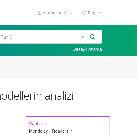
Araştırmacı Girişi
English
Detaylı Arama
dellerin analizi
Captures
Mendeley - Readers:
1