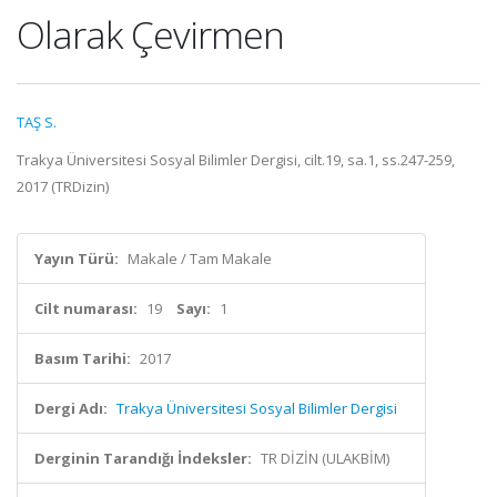
Olarak Çevirmen
TAŞ S.
Trakya Üniversitesi Sosyal Bilimler Dergisi, cilt.19, sa.1, ss.247-259,
2017 (TRDizin)
Yayın Türü:
Makale / Tam Makale
Cilt numarası:
19
Sayı:
1
Basım Tarihi:
2017
Dergi Adı:
Trakya Üniversitesi Sosyal Bilimler Dergisi
Derginin Tarandığı İndeksler:
TR DİZİN (ULAKBİM)