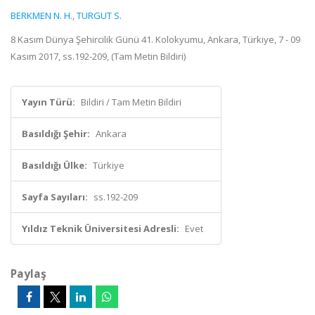
BERKMEN N. H.
,
TURGUT S.
8 Kasım Dünya Şehircilik Günü 41. Kolokyumu, Ankara, Türkiye, 7 - 09
Kasım 2017, ss.192-209, (Tam Metin Bildiri)
Yayın Türü:
Bildiri / Tam Metin Bildiri
Basıldığı Şehir:
Ankara
Basıldığı Ülke:
Türkiye
Sayfa Sayıları:
ss.192-209
Yıldız Teknik Üniversitesi Adresli:
Evet
Paylaş