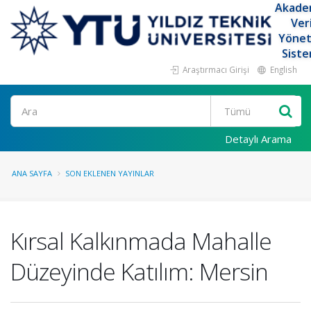
Akade
Ver
Yöne
Siste
Araştırmacı Girişi
English
Ara
Detaylı Arama
ANA SAYFA
SON EKLENEN YAYINLAR
Kırsal Kalkınmada Mahalle
Düzeyinde Katılım: Mersin