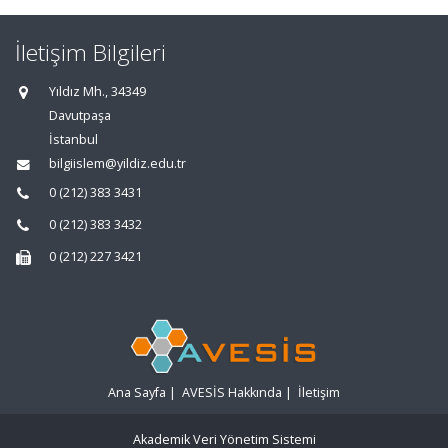
İletişim Bilgileri
Yıldız Mh., 34349
Davutpaşa
İstanbul
bilgiislem@yildiz.edu.tr
0 (212) 383 3431
0 (212) 383 3432
0 (212) 227 3421
Ana Sayfa
|
AVESİS Hakkında
|
İletişim
Akademik Veri Yönetim Sistemi