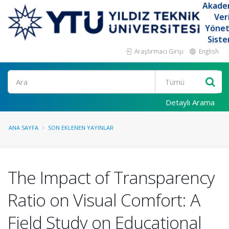
Akade
Ver
Yöne
Siste
Araştırmacı Girişi
English
Ara
Detaylı Arama
ANA SAYFA
SON EKLENEN YAYINLAR
The Impact of Transparency
Ratio on Visual Comfort: A
Field Study on Educational