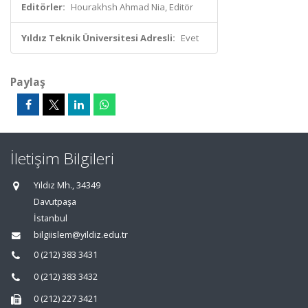
Editörler:
Hourakhsh Ahmad Nia, Editör
Yıldız Teknik Üniversitesi Adresli:
Evet
Paylaş
İletişim Bilgileri
Yıldız Mh., 34349
Davutpaşa
İstanbul
bilgiislem@yildiz.edu.tr
0 (212) 383 3431
0 (212) 383 3432
0 (212) 227 3421