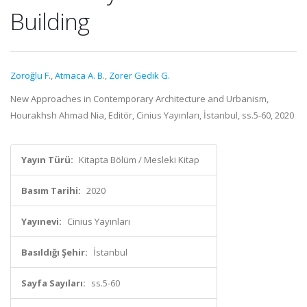
Building
Zoroğlu F.
,
Atmaca A. B.
,
Zorer Gedik G.
New Approaches in Contemporary Architecture and Urbanism,
Hourakhsh Ahmad Nia, Editör, Cinius Yayınları, İstanbul, ss.5-60, 2020
Yayın Türü:
Kitapta Bölüm / Mesleki Kitap
Basım Tarihi:
2020
Yayınevi:
Cinius Yayınları
Basıldığı Şehir:
İstanbul
Sayfa Sayıları:
ss.5-60