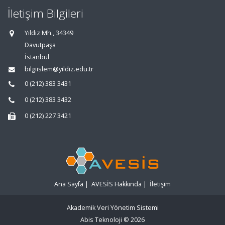
İletişim Bilgileri
Yıldız Mh., 34349
Davutpaşa
İstanbul
bilgiislem@yildiz.edu.tr
0 (212) 383 3431
0 (212) 383 3432
0 (212) 227 3421
Ana Sayfa
|
AVESİS Hakkında
|
İletişim
Akademik Veri Yönetim Sistemi
Abis Teknoloji
© 2026