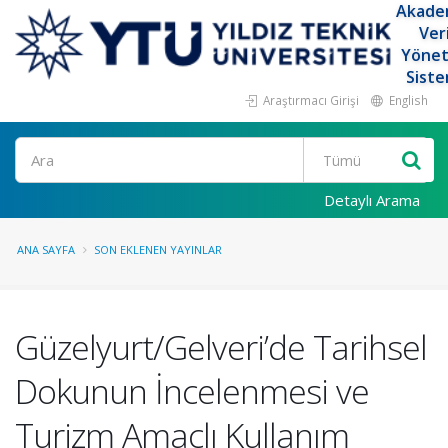
Akade
Ver
Yöne
Siste
Araştırmacı Girişi
English
Ara
Detaylı Arama
ANA SAYFA
SON EKLENEN YAYINLAR
Güzelyurt/Gelveri’de Tarihsel
Dokunun İncelenmesi ve
Turizm Amaçlı Kullanım