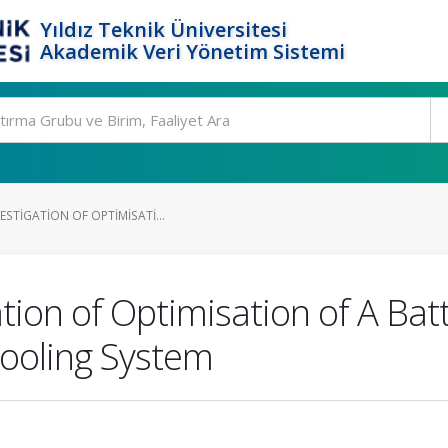
Yıldız Teknik Üniversitesi
Akademik Veri Yönetim Sistemi
ESTIGATION OF OPTIMISATI...
ion of Optimisation of A Batt
Cooling System