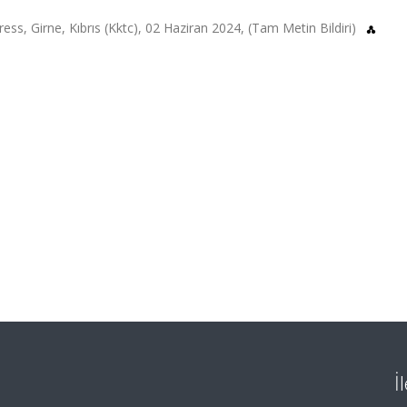
ss, Girne, Kıbrıs (Kktc), 02 Haziran 2024, (Tam Metin Bildiri)
İ