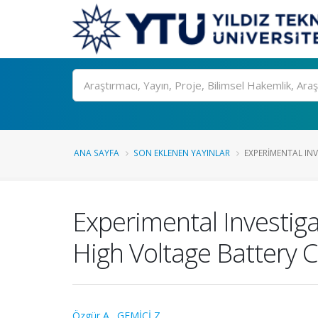
Ara
ANA SAYFA
SON EKLENEN YAYINLAR
EXPERIMENTAL INV
Experimental Investigat
High Voltage Battery 
Özgür A.
,
GEMİCİ Z.