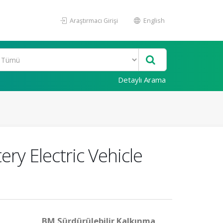
Araştırmacı Girişi
English
Detaylı Arama
ery Electric Vehicle
BM Sürdürülebilir Kalkınma