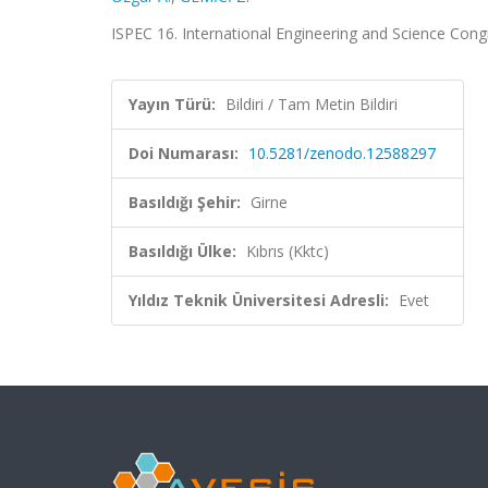
ISPEC 16. International Engineering and Science Congre
Yayın Türü:
Bildiri / Tam Metin Bildiri
Doi Numarası:
10.5281/zenodo.12588297
Basıldığı Şehir:
Girne
Basıldığı Ülke:
Kıbrıs (Kktc)
Yıldız Teknik Üniversitesi Adresli:
Evet