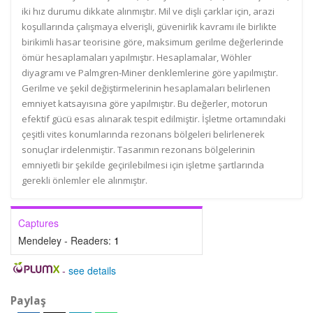
iki hız durumu dikkate alınmıştır. Mil ve dişli çarklar için, arazi
koşullarında çalışmaya elverişli, güvenirlik kavramı ile birlikte
birikimli hasar teorisine göre, maksimum gerilme değerlerinde
ömür hesaplamaları yapılmıştır. Hesaplamalar, Wöhler
diyagramı ve Palmgren-Miner denklemlerine göre yapılmıştır.
Gerilme ve şekil değiştirmelerinin hesaplamaları belirlenen
emniyet katsayısına göre yapılmıştır. Bu değerler, motorun
efektif gücü esas alınarak tespit edilmiştir. İşletme ortamındaki
çeşitli vites konumlarında rezonans bölgeleri belirlenerek
sonuçlar irdelenmiştir. Tasarımın rezonans bölgelerinin
emniyetli bir şekilde geçirilebilmesi için işletme şartlarında
gerekli önlemler ele alınmıştır.
Captures
Mendeley - Readers:
1
-
see details
Paylaş