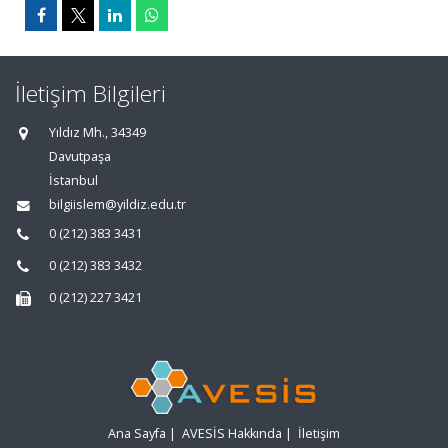
İletişim Bilgileri
Yıldız Mh., 34349
Davutpaşa
İstanbul
bilgiislem@yildiz.edu.tr
0 (212) 383 3431
0 (212) 383 3432
0 (212) 227 3421
Ana Sayfa
|
AVESİS Hakkında
|
İletişim