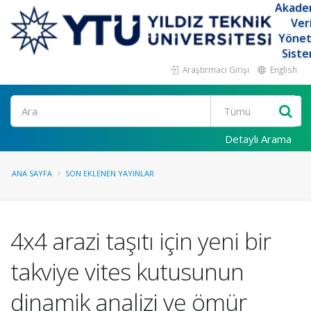
Akade
Ver
Yöne
Siste
Araştırmacı Girişi
English
Ara
Detaylı Arama
ANA SAYFA
SON EKLENEN YAYINLAR
4x4 arazi taşıtı için yeni bir
takviye vites kutusunun
dinamik analizi ve ömür