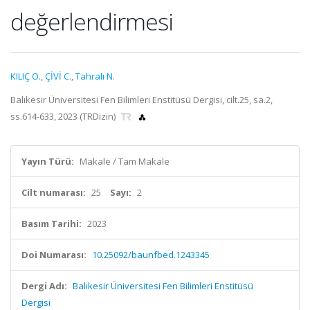
değerlendirmesi
KILIÇ O.
,
ÇİVİ C.
,
Tahralı N.
Balıkesir Üniversitesi Fen Bilimleri Enstitüsü Dergisi, cilt.25, sa.2,
ss.614-633, 2023 (TRDizin)
Yayın Türü:
Makale / Tam Makale
Cilt numarası:
25
Sayı:
2
Basım Tarihi:
2023
Doi Numarası:
10.25092/baunfbed.1243345
Dergi Adı:
Balıkesir Üniversitesi Fen Bilimleri Enstitüsü
Dergisi