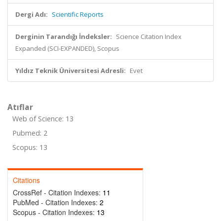
Dergi Adı:
Scientific Reports
Derginin Tarandığı İndeksler:
Science Citation Index
Expanded (SCI-EXPANDED), Scopus
Yıldız Teknik Üniversitesi Adresli:
Evet
Atıflar
Web of Science: 13
Pubmed: 2
Scopus: 13
Citations
CrossRef - Citation Indexes:
11
PubMed - Citation Indexes:
2
Scopus - Citation Indexes:
13