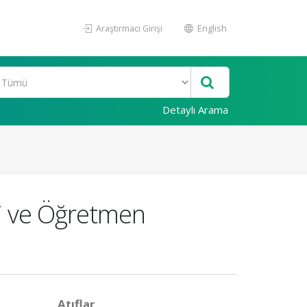
Araştırmacı Girişi
English
Detaylı Arama
si ve Öğretmen
Atıflar