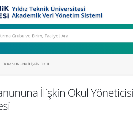
Yıldız Teknik Üniversitesi
Akademik Veri Yönetim Sistemi
LEK KANUNUNA İLIŞKIN OKUL...
nununa İlişkin Okul Yönetici
esi