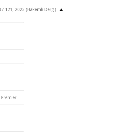
s.97-121, 2023 (Hakemli Dergi)
 Premier