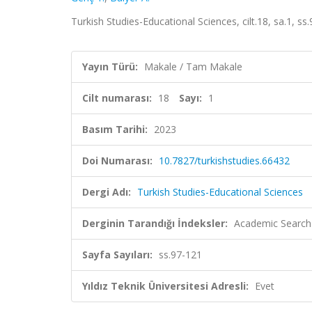
Turkish Studies-Educational Sciences, cilt.18, sa.1, s
Yayın Türü:
Makale / Tam Makale
Cilt numarası:
18
Sayı:
1
Basım Tarihi:
2023
Doi Numarası:
10.7827/turkishstudies.66432
Dergi Adı:
Turkish Studies-Educational Sciences
Derginin Tarandığı İndeksler:
Academic Search
Sayfa Sayıları:
ss.97-121
Yıldız Teknik Üniversitesi Adresli:
Evet