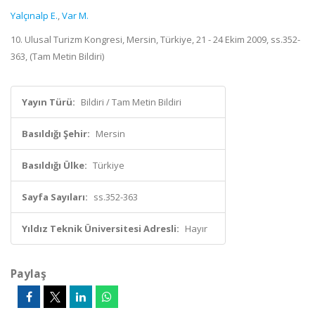
Yalçınalp E.
,
Var M.
10. Ulusal Turizm Kongresi, Mersin, Türkiye, 21 - 24 Ekim 2009, ss.352-
363, (Tam Metin Bildiri)
Yayın Türü:
Bildiri / Tam Metin Bildiri
Basıldığı Şehir:
Mersin
Basıldığı Ülke:
Türkiye
Sayfa Sayıları:
ss.352-363
Yıldız Teknik Üniversitesi Adresli:
Hayır
Paylaş