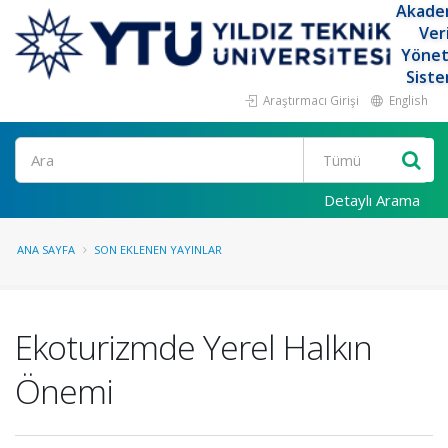
Akade
Ver
Yöne
Siste
Araştırmacı Girişi
English
Ara
Detaylı Arama
ANA SAYFA
SON EKLENEN YAYINLAR
Ekoturizmde Yerel Halkın
Önemi