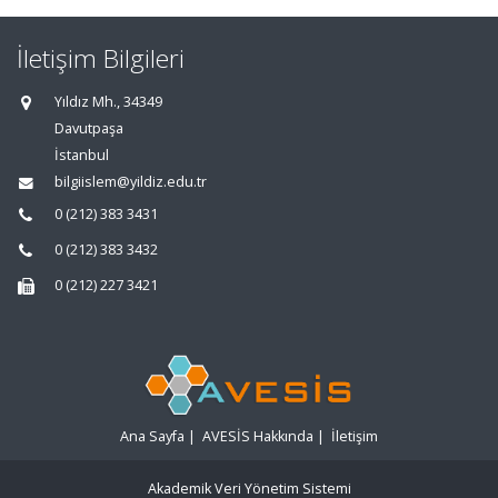
İletişim Bilgileri
Yıldız Mh., 34349
Davutpaşa
İstanbul
bilgiislem@yildiz.edu.tr
0 (212) 383 3431
0 (212) 383 3432
0 (212) 227 3421
Ana Sayfa
|
AVESİS Hakkında
|
İletişim
Akademik Veri Yönetim Sistemi