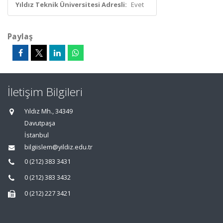
Yıldız Teknik Üniversitesi Adresli:
Evet
Paylaş
İletişim Bilgileri
Yıldız Mh., 34349
Davutpaşa
İstanbul
bilgiislem@yildiz.edu.tr
0 (212) 383 3431
0 (212) 383 3432
0 (212) 227 3421