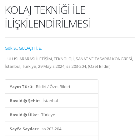
KOLAJ TEKNİĞİ İLE
İLİŞKİLENDİRİLMESİ
Gök S.
,
GÜLAÇTI İ. E.
I. ULUSLARARASI İLETİŞİM, TEKNOLOJİ, SANAT VE TASARIM KONGRESİ,
İstanbul, Türkiye, 29 Mayıs 2024, ss.203-204, (Özet Bildiri)
Yayın Türü:
Bildiri / Özet Bildiri
Basıldığı Şehir:
İstanbul
Basıldığı Ülke:
Türkiye
Sayfa Sayıları:
ss.203-204