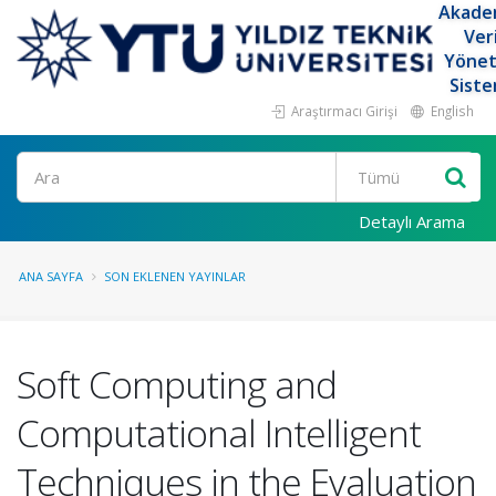
Akade
Ver
Yöne
Siste
Araştırmacı Girişi
English
Ara
Detaylı Arama
ANA SAYFA
SON EKLENEN YAYINLAR
Soft Computing and
Computational Intelligent
Techniques in the Evaluation