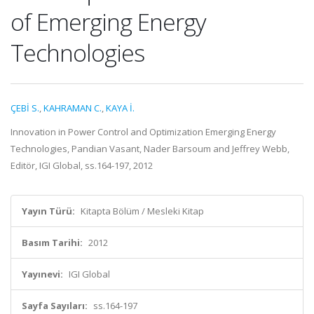
of Emerging Energy
Technologies
ÇEBİ S.
,
KAHRAMAN C.
,
KAYA İ.
Innovation in Power Control and Optimization Emerging Energy
Technologies, Pandian Vasant, Nader Barsoum and Jeffrey Webb,
Editör, IGI Global, ss.164-197, 2012
Yayın Türü:
Kitapta Bölüm / Mesleki Kitap
Basım Tarihi:
2012
Yayınevi:
IGI Global
Sayfa Sayıları:
ss.164-197