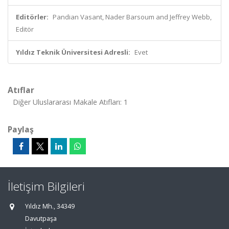
Editörler:
Pandian Vasant, Nader Barsoum and Jeffrey Webb,
Editör
Yıldız Teknik Üniversitesi Adresli:
Evet
Atıflar
Diğer Uluslararası Makale Atıfları: 1
Paylaş
İletişim Bilgileri
Yıldız Mh., 34349
Davutpaşa