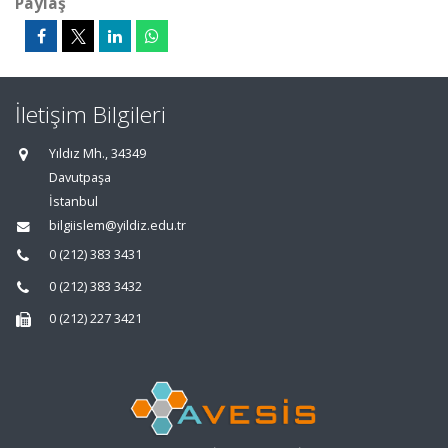
Paylaş
İletişim Bilgileri
Yıldız Mh., 34349
Davutpaşa
İstanbul
bilgiislem@yildiz.edu.tr
0 (212) 383 3431
0 (212) 383 3432
0 (212) 227 3421