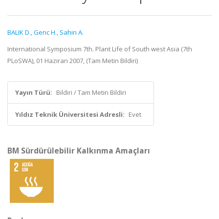
BALIK D.
,
Genc H.
,
Sahin A.
International Symposium 7th. Plant Life of South west Asia (7th
PLoSWA), 01 Haziran 2007, (Tam Metin Bildiri)
Yayın Türü:
Bildiri / Tam Metin Bildiri
Yıldız Teknik Üniversitesi Adresli:
Evet
BM Sürdürülebilir Kalkınma Amaçları