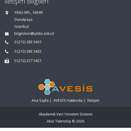
İletişim Bilgileri
Yıldız Mh., 34349
Davutpaşa
İstanbul
bilgiislem@yildiz.edu.tr
0 (212) 383 3431
0 (212) 383 3432
0 (212) 227 3421
Ana Sayfa
|
AVESİS Hakkında
|
İletişim
Akademik Veri Yönetim Sistemi
Abis Teknoloji
© 2026