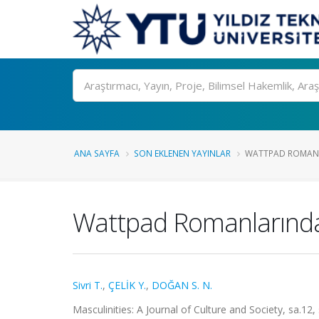
Ara
ANA SAYFA
SON EKLENEN YAYINLAR
WATTPAD ROMANLA
Wattpad Romanlarında
Sivri T.
,
ÇELİK Y.
,
DOĞAN S. N.
Masculinities: A Journal of Culture and Society, sa.12