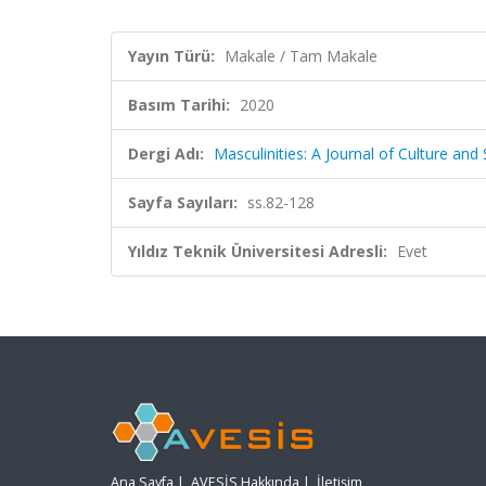
Yayın Türü:
Makale / Tam Makale
Basım Tarihi:
2020
Dergi Adı:
Masculinities: A Journal of Culture and
Sayfa Sayıları:
ss.82-128
Yıldız Teknik Üniversitesi Adresli:
Evet
Ana Sayfa
|
AVESİS Hakkında
|
İletişim