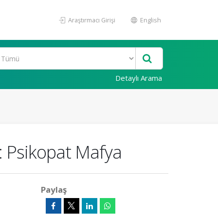
Araştırmacı Girişi
English
Detaylı Arama
: Psikopat Mafya
Paylaş