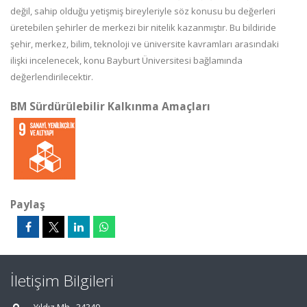
değil, sahip olduğu yetişmiş bireyleriyle söz konusu bu değerleri
üretebilen şehirler de merkezi bir nitelik kazanmıştır. Bu bildiride
şehir, merkez, bilim, teknoloji ve üniversite kavramları arasındaki
ilişki incelenecek, konu Bayburt Üniversitesi bağlamında
değerlendirilecektir.
BM Sürdürülebilir Kalkınma Amaçları
Paylaş
İletişim Bilgileri