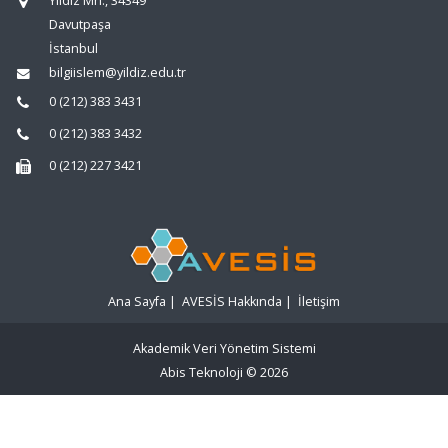
Yıldız Mh., 34349
Davutpaşa
İstanbul
bilgiislem@yildiz.edu.tr
0 (212) 383 3431
0 (212) 383 3432
0 (212) 227 3421
Ana Sayfa
|
AVESİS Hakkında
|
İletişim
Akademik Veri Yönetim Sistemi
Abis Teknoloji
© 2026