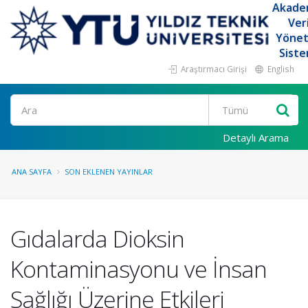
Akade
Ver
Yöne
Siste
Araştırmacı Girişi
English
Ara
Detaylı Arama
ANA SAYFA
SON EKLENEN YAYINLAR
Gıdalarda Dioksin
Kontaminasyonu ve İnsan
Sağlığı Üzerine Etkileri