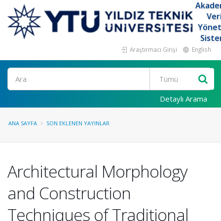
Akade
Ver
Yöne
Siste
Araştırmacı Girişi
English
Ara
Detaylı Arama
ANA SAYFA
SON EKLENEN YAYINLAR
Architectural Morphology
and Construction
Techniques of Traditional