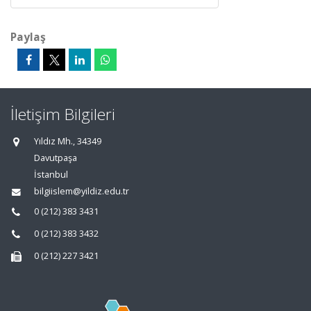
Paylaş
İletişim Bilgileri
Yıldız Mh., 34349
Davutpaşa
İstanbul
bilgiislem@yildiz.edu.tr
0 (212) 383 3431
0 (212) 383 3432
0 (212) 227 3421