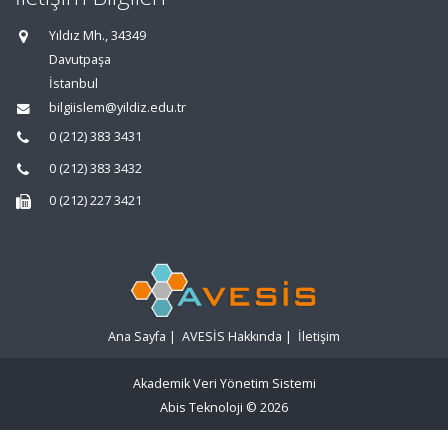
Yıldız Mh., 34349
Davutpaşa
İstanbul
bilgiislem@yildiz.edu.tr
0 (212) 383 3431
0 (212) 383 3432
0 (212) 227 3421
Ana Sayfa
|
AVESİS Hakkında
|
İletişim
Akademik Veri Yönetim Sistemi
Abis Teknoloji
© 2026