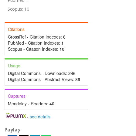
Pubmed: 1
Scopus: 10
Citations
CrossRef - Citation Indexes:
8
PubMed - Citation Indexes:
1
Scopus - Citation Indexes:
10
Usage
Digital Commons - Downloads:
246
Digital Commons - Abstract Views:
86
Captures
Mendeley - Readers:
40
-
see details
Paylaş