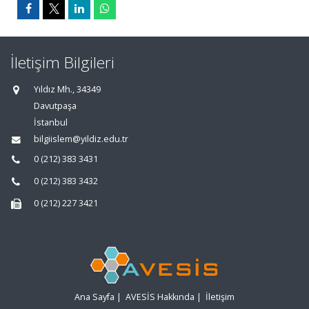
İletişim Bilgileri
Yıldız Mh., 34349
Davutpaşa
İstanbul
bilgiislem@yildiz.edu.tr
0 (212) 383 3431
0 (212) 383 3432
0 (212) 227 3421
Ana Sayfa
|
AVESİS Hakkında
|
İletişim