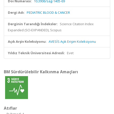
Doi Numarası:
10.3906/sag-1405-69
Dergi Adı:
PEDIATRIC BLOOD & CANCER
Derginin Tarandığı İndeksler:
Science Citation Index
Expanded (SCI-EXPANDED), Scopus
Açık Arşiv Koleksiyonu:
AVESİS Açık Erişim Koleksiyonu
Yıldız Teknik Üniversitesi Adresli:
Evet
BM Sürdürülebilir Kalkınma Amaçları
Atıflar