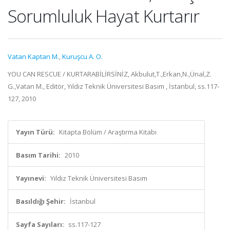
Sorumluluk Hayat Kurtarır
Vatan Kaptan M.
,
Kuruşcu A. O.
YOU CAN RESCUE / KURTARABİLİRSİNİZ, Akbulut,T.,Erkan,N.,Ünal,Z.
G.,Vatan M., Editör, Yıldız Teknik Üniversitesi Basım , İstanbul, ss.117-
127, 2010
Yayın Türü:
Kitapta Bölüm / Araştırma Kitabı
Basım Tarihi:
2010
Yayınevi:
Yıldız Teknik Üniversitesi Basım
Basıldığı Şehir:
İstanbul
Sayfa Sayıları:
ss.117-127