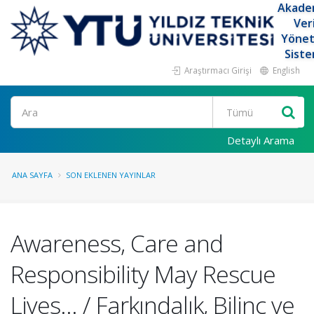
Akade
Ver
Yöne
Siste
Araştırmacı Girişi
English
Ara
Detaylı Arama
ANA SAYFA
SON EKLENEN YAYINLAR
Awareness, Care and
Responsibility May Rescue
Lives... / Farkındalık, Bilinç ve