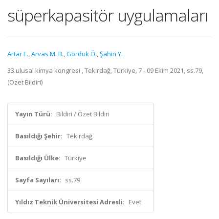
süperkapasitör uygulamaları
Artar E.
,
Arvas M. B.
,
Gördük Ö.
,
Şahin Y.
33.ulusal kimya kongresi , Tekirdağ, Türkiye, 7 - 09 Ekim 2021, ss.79,
(Özet Bildiri)
Yayın Türü:
Bildiri / Özet Bildiri
Basıldığı Şehir:
Tekirdağ
Basıldığı Ülke:
Türkiye
Sayfa Sayıları:
ss.79
Yıldız Teknik Üniversitesi Adresli:
Evet