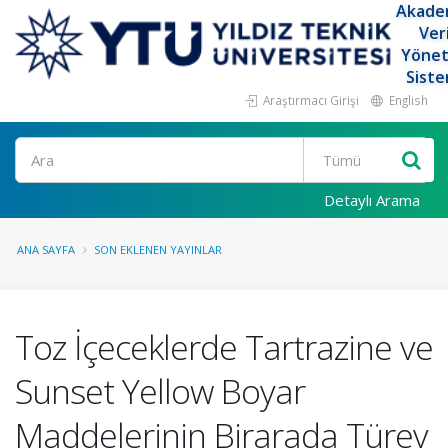
Akade
Ver
Yöne
Siste
Araştırmacı Girişi
English
Ara
Detaylı Arama
ANA SAYFA
SON EKLENEN YAYINLAR
Toz İçeceklerde Tartrazine ve
Sunset Yellow Boyar
Maddelerinin Birarada Türev