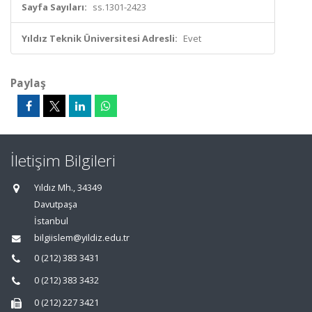
Sayfa Sayıları:
ss.1301-2423
Yıldız Teknik Üniversitesi Adresli:
Evet
Paylaş
İletişim Bilgileri
Yıldız Mh., 34349
Davutpaşa
İstanbul
bilgiislem@yildiz.edu.tr
0 (212) 383 3431
0 (212) 383 3432
0 (212) 227 3421