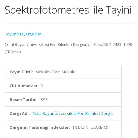
Spektrofotometresi ile Tayini
Koyuncu İ.
,
Özgür M.
Celal Bayar Üniversitesi Fen Bilimleri Dergisi, cilt.3, ss.1301-2423, 1998
(TRDizin)
Yayın Türü:
Makale / Tam Makale
Cilt numarası:
3
Basım Tarihi:
1998
Dergi Adı:
Celal Bayar Üniversitesi Fen Bilimleri Dergisi
Derginin Tarandığı İndeksler:
TR DİZİN (ULAKBİM)