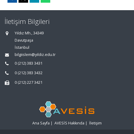
İletişim Bilgileri
Yıldız Mh., 34349
Davutpaşa
İstanbul
bilgiislem@yildiz.edu.tr
0 (212) 383 3431
0 (212) 383 3432
0 (212) 227 3421
Ana Sayfa
|
AVESİS Hakkında
|
İletişim