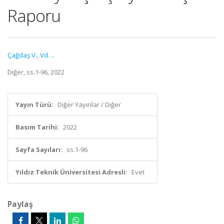
Raporu
Çağdaş V.
,
Vd. ..
Diğer, ss.1-96, 2022
Yayın Türü:
Diğer Yayınlar / Diğer
Basım Tarihi:
2022
Sayfa Sayıları:
ss.1-96
Yıldız Teknik Üniversitesi Adresli:
Evet
Paylaş