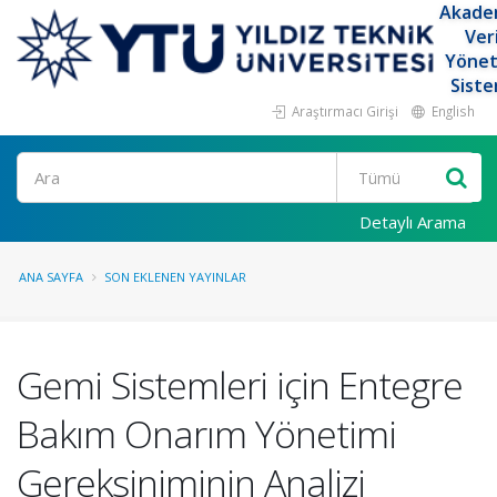
Akade
Ver
Yöne
Siste
Araştırmacı Girişi
English
Ara
Detaylı Arama
ANA SAYFA
SON EKLENEN YAYINLAR
Gemi Sistemleri için Entegre
Bakım Onarım Yönetimi
Gereksiniminin Analizi