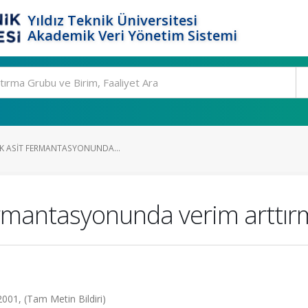
Yıldız Teknik Üniversitesi
Akademik Veri Yönetim Sistemi
IK ASIT FERMANTASYONUNDA...
 fermantasyonunda verim arttı
 2001, (Tam Metin Bildiri)