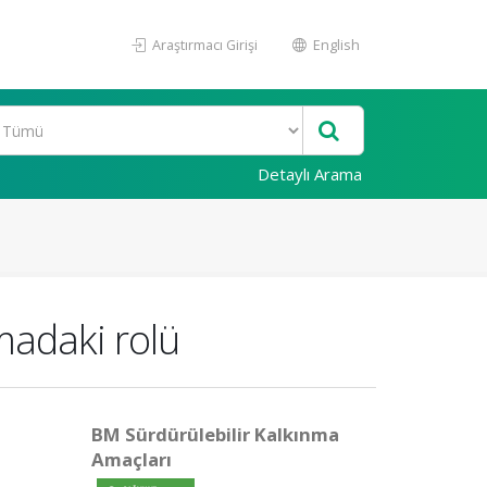
Araştırmacı Girişi
English
Detaylı Arama
rmadaki rolü
BM Sürdürülebilir Kalkınma
Amaçları