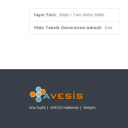
Yayın Türü:
Bildiri / Tam Metin Bildiri
Yıldız Teknik Üniversitesi Adresli:
Evet
Ana Sayfa
|
AVESİS Hakkında
|
İletişim