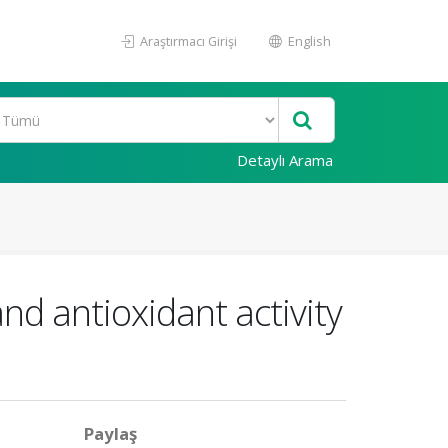
Araştırmacı Girişi
English
Detaylı Arama
nd antioxidant activity
Paylaş