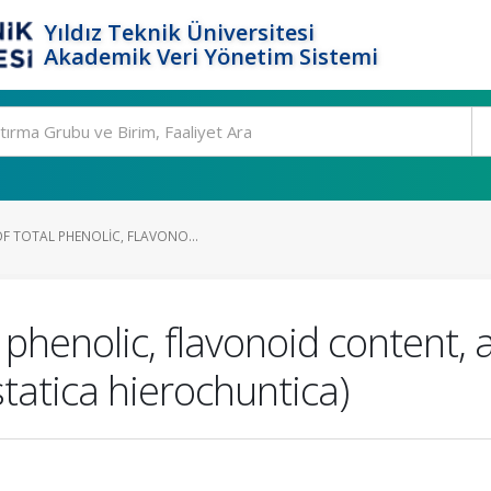
Yıldız Teknik Üniversitesi
Akademik Veri Yönetim Sistemi
F TOTAL PHENOLIC, FLAVONO...
phenolic, flavonoid content, a
statica hierochuntica)