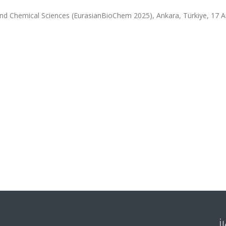
and Chemical Sciences (EurasianBioChem 2025), Ankara, Türkiye, 17 Ar
İ