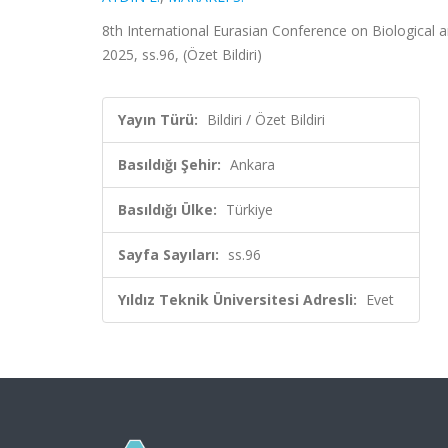
8th International Eurasian Conference on Biological 
2025, ss.96, (Özet Bildiri)
Yayın Türü:
Bildiri / Özet Bildiri
Basıldığı Şehir:
Ankara
Basıldığı Ülke:
Türkiye
Sayfa Sayıları:
ss.96
Yıldız Teknik Üniversitesi Adresli:
Evet